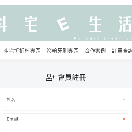
斗宅折折杯專區
滾輪牙刷專區
合作案例
訂單查
會員註冊
姓名
Email