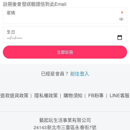
註冊後會發送驗證信到此Email
密碼
生日
立即註冊
已經是會員？
前往登入
退款退貨政策
隱私權政策
購物須知
FB粉專
LINE客服
藝起玩生活事業有限公司
24143新北市三重區永春街7號