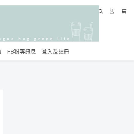
詢
FB粉專訊息
登入及註冊